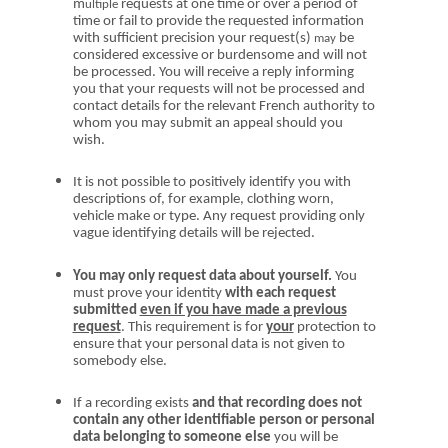
m
requests
at one time or over a period
of
ultiple
time
or fail to provide the requested information
with sufficient precision your request
(s)
be
may
considered excessive or burdensome and will
not
be processed
.
You will receive a reply informing
you that your requests will not be processed and
contact details for the relevant French authority to
whom you may submit an appeal should you
wish.
I
t is not possible to positively identify you with
descriptions of, for example, clothing worn,
vehicle make or type. Any request providing only
vague identifying details will be rejected.
Y
ou may only request data about yourself.
You
must prove your identity
with each request
submitted
even if you have made a previous
request
. This requirement is for
your
protection to
ensure that your personal data is not given to
somebody else.
If a recording exists
and that recording does not
contain any other identifiable person or personal
data belonging to someone else
you will be