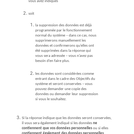
vous avez indiqués
soit
la suppression des données est déjà
programmée par le fonctionnement
normal du système – dans ce cas, nous
supprimerons manuellement les
données et confirmerons qu’elles ont
été supprimées dans la réponse qui
vous sera adressée – vous n’avez pas
besoin d’en faire plus.
les données sont considérées comme
entrant dans le cadre des
Objectifs
du
système et seront conservées – vous
pouvez demander une copie des
données ou demander leur suppression
si vous le souhaitez.
Si la réponse indique que les données seront conservées,
il vous sera également indiqué si les données
ne
contiennent que vos données personnelles
ou si elles
contiennent également des données personnelles