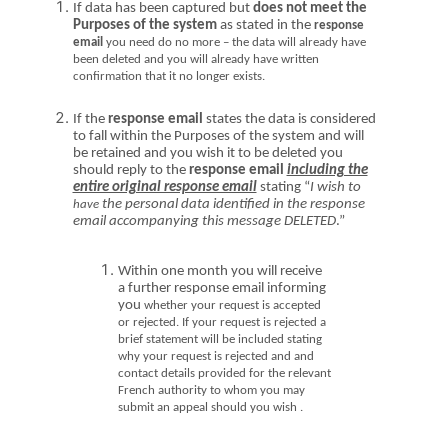
If data has been captured but
does not meet the
Purposes of the system
as stated in
the
response
email
you need do no more – the data will already have
been deleted and you will already have written
confirmation that it no longer exists.
I
f the
response email
states
the data is considered
to fall within the Purposes of the system and will
be retained
and you wish it to be deleted
you
should reply to the
response email
including the
entire original response email
stating “
I wish to
the personal data identified in the response
have
email accompanying this message
DELETED
.”
Within one month you will receive
a further response email informing
you
whether your request is accepted
or rejected. If your request is rejected a
brief statement will be included stating
why your request is rejected and
and
contact details
provided
for the relevant
French authority to whom you may
submit an appeal should you wish
.