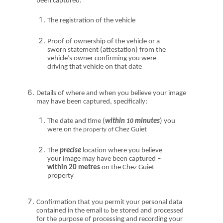
been captured:
The registration of the vehicle
Proof of ownership of the vehicle or a
sworn statement (attestation) from the
vehicle’s owner confirming you were
driving that vehicle on that date
Details of where and when you believe your image
may have been captured, specifically:
The date
and
time (
within
minutes
) you
10
were on
Chez Guiet
the property of
The
precise
location where you believe
your image may have been captured –
within 20 metres
on the Chez Guiet
property
Confirmation that
you permit
your personal data
contained in the email
be stored and processed
to
for the purpose of processing and recording your