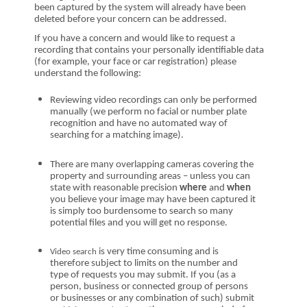
been captured by the system
will already have been
deleted before your concern can be addressed.
If you have a concern and would like to request a
recording that contains your personally identifiable data
(for example, your face or car registration) please
understand th
e following:
R
eviewing video recordings can only be performed
manually (we perform no facial or number plate
recognition and have no automated way of
searching for a matching image).
T
here are many overlapping cameras covering the
property and surrounding areas – unless you can
state with reasonable precision
where
and
when
you believe your image may have been captured it
is simply too burdensome to search so many
potential files
and you will get no response
.
is very time consuming
and is
Video search
therefore
subject to limits on the number
and
type
of requests you may submit
.
If you
(as a
person, business or connected group of persons
or businesses or any combination of such)
submit