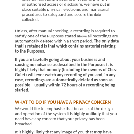
unauthorised access or disclosure, we have put in
place suitable physical, electronic and managerial
procedures to safeguard and secure the
data
collected.
Unless, after manual checking, a recording is required to
satisfy one of the Purposes stated a
all recordings are
bove
automatically deleted within a short period.
The only data
that is retained is that which contains material relating
to the Purposes.
If you are lawfully going about your business and
causing no nuisance as described in the Purposes it is
highly likely that nobody (including the owners of Chez
Guiet) will ever watch any recording of you and, in any
case, recordings are automatically deleted as soon as
possible – usually within 72 hours of a recording being
started.
WHAT TO DO IF YOU HAVE A PRIVACY CONCERN
We would like to emphasise that because of the design
and operation of the system it is
highly unlikely
that you
need have any concern that your privacy has been
breached.
It is
highly likely
that any image of you that
may
have