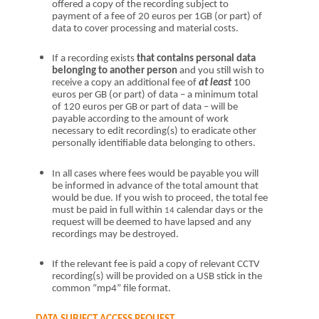
offered a copy of the recording subject to
payment of a fee of 20 euros per 1GB (or part) of
data to cover processing and material costs.
If a recording exists
that contains personal data
belonging to another person
and you still wish to
receive a copy an additional fee of
at least
100
euros per GB (or part) of data – a
minimum
total
of 120 euros per GB or part of data – will be
payable
according to the amount of work
necessary to edit recording(s) to eradicate other
personally identifiable data
belonging to others
.
In all cases where fees would be payable you will
be informed in advance of the total amount that
would be due.
If you wish to proceed, the total fee
must be paid in full within
calendar
days or the
14
request will be deemed to have lapsed
and any
recordings
may be
destroyed
.
I
f the relevant fee is paid a copy of relevant CCTV
recording(s) will be provided on a USB stick in the
common “mp4” file format.