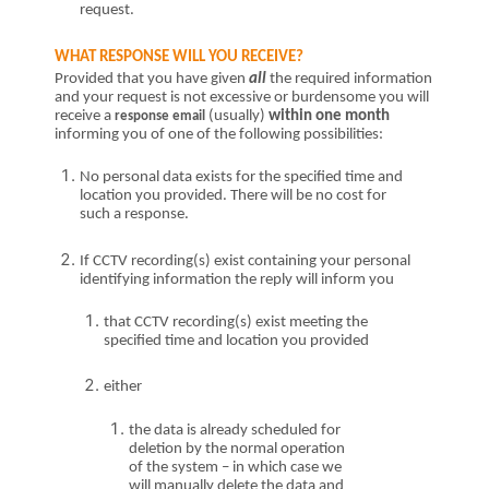
request.
WHAT RESPONSE WILL YOU RECEIVE?
Provided that you have given
all
the required information
and your request is not excessive or burdensome you will
receive a
(usually)
within one month
response email
informing you of one of the following possibilities:
No personal data exists for the specifi
ed time and
location
you provided.
There will be no cost for
such a response.
I
f CCTV recording(s) exist containing your personal
identifying information the reply will inform you
that CCTV recording(s) exist meeting the
specified time and location you provided
either
the data is already scheduled for
deletion
by the normal operation
of the system – in which case we
will manually delete the data and