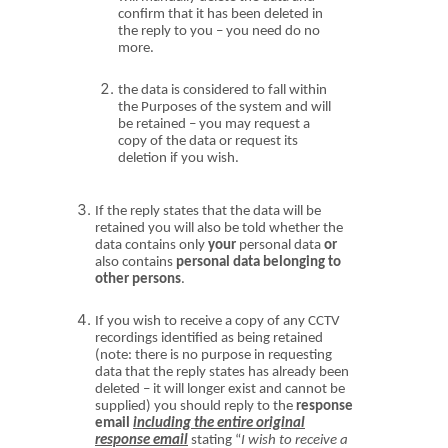
confirm that it has been deleted in
the reply to you – you need do no
more.
the data is considered to fall within
the Purposes of the system and will
be retained – you may request a
copy of the data or request its
deletion if you wish.
If the reply states that the data will be
retained you will also be told whether the
data contains only
your
personal data
or
also contains
personal data belonging to
other persons
.
If you wish to receive a copy of any CCTV
recordings identified
as being retained
(note: there is no purpose in requesting
data that the reply states has already been
deleted – it will longer exist and cannot be
supplied) you should reply to the
response
email
including the entire original
response email
stating “
I wish to receive a