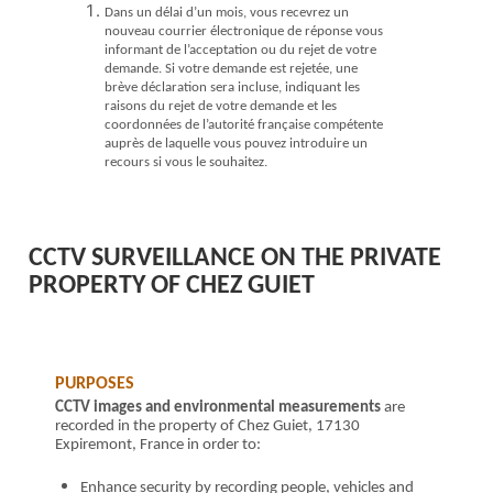
Dans un délai d’un mois, vous recevrez un
nouveau courrier électronique de réponse vous
informant de l’acceptation ou du rejet de votre
demande. Si votre demande est rejetée, une
brève déclaration sera incluse, indiquant les
raisons du rejet de votre demande et les
coordonnées de l’autorité française compétente
auprès de laquelle vous pouvez introduire un
recours si vous le souhaitez.
CCTV SURVEILLANCE ON
THE PRIVATE
PROPERTY OF
CHEZ GUIET
PURPOSES
CCTV images
and environmental measurements
are
recorded in the property of Chez Guiet, 17130
Expiremont, France in order to:
Enhance security by recording people, vehicles and