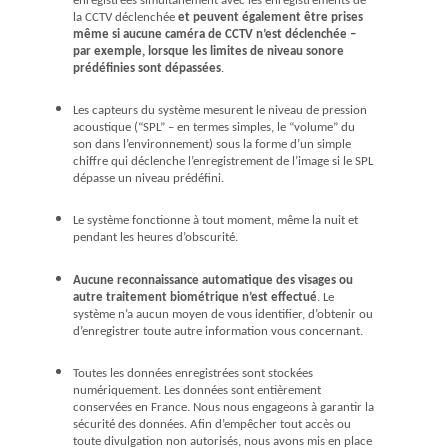
enregistrées simultanément avec les enregistrements de
la CCTV déclenchée
et peuvent également être prises
même si aucune caméra de CCTV n’est déclenchée –
par exemple, lorsque les limites de niveau sonore
prédéfinies sont dépassées
.
Les capteurs du système mesurent le niveau de pression
acoustique (“SPL” – en termes simples, le “volume” du
son dans l’environnement) sous la forme d’un simple
chiffre qui déclenche l’enregistrement de l’image si le SPL
dépasse un niveau prédéfini.
Le système fonctionne à tout moment, même la nuit et
pendant les heures d’obscurité.
Aucune reconnaissance automatique des visages ou
autre traitement biométrique n’est effectué
. Le
système n’a aucun moyen de vous identifier, d’obtenir ou
d’enregistrer toute autre information vous concernant.
Toutes les données enregistrées sont stockées
numériquement. Les données sont entièrement
conservées en France. Nous nous engageons à garantir la
sécurité des données. Afin d’empêcher tout accès ou
toute divulgation non autorisés, nous avons mis en place