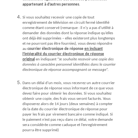
appartenant à d’autres personnes
.
Si vous souhaitez recevoir une copie de tout
enregistrement de télévision en circuit fermé identifié
comme étant conservé (remarque : il n’y a pas d’utilité à
demander des données dont la réponse indique qu’elles
ont déjà été supprimées – elles existeront plus longtemps
et ne pourront pas être fournies), vous devez répondre
au
courrier électronique de réponse
en incluant
l’intégralité du courrier électronique de réponse
original
en indiquant “
Je souhaite recevoir une copie des
données à caractère personnel identifiées dans le courrier
électronique de réponse accompagnant ce message
“.
Dans un délai d’un mois, vous recevrez un autre courrier
électronique de réponse vous informant de ce que vous
devez faire pour obtenir les données. Si vous souhaitez
obtenir une copie, des frais vous seront facturés. Vous
disposerez alors de 14 jours (deux semaines) à compter
de la date du courrier électronique de réponse pour
payer les frais par virement bancaire comme indiqué. Si
le paiement n’est pas reçu dans ce délai, votre demande
sera considérée comme caduque et l’enregistrement
pourra être supprimé)