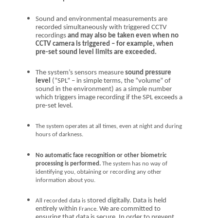
Sound and environmental measurements are
recorded simultaneously with triggered CCTV
recordings
and may
also
be taken even when no
CCTV camera is triggered –
for example, when
pre-set
sound level
limits are exceeded
.
The system’s sensors measure
sound pressure
level
(“SPL” – in simple terms, the “volume” of
sound in the environment) as a simple number
which triggers image recording if the SPL exceeds a
pre-set level.
The system operates at all times, even at night and during
hours of darkness.
No automatic face recognition or other biometric
processing is performed.
T
he system has no way of
identifying you, obtaining or recording any other
information about you.
stored digitally. Data is held
All recorded data is
entirely within
We are committed to
France.
ensuring that data is secure. In order to prevent