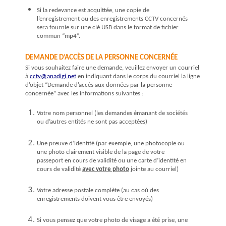
Si la redevance est acquittée, une copie de
l’enregistrement ou des enregistrements CCTV concernés
sera fournie sur une clé USB dans le format de fichier
commun “mp4”.
DEMANDE D’ACCÈS DE LA PERSONNE CONCERNÉE
Si vous souhaitez faire une demande, veuillez envoyer un courriel
à
cctv@anadigi.net
en indiquant dans le corps du courriel la ligne
d’objet “Demande d’accès aux données par la personne
concernée” avec les informations suivantes :
Votre nom personnel (les demandes émanant de sociétés
ou d’autres entités ne sont pas acceptées)
Une preuve d’identité (par exemple, une photocopie ou
une photo clairement visible de la page de votre
passeport en cours de validité ou une carte d’identité en
cours de validité
avec votre photo
jointe au courriel)
Votre adresse postale complète (au cas où des
enregistrements doivent vous être envoyés)
Si vous pensez que votre photo de visage a été prise, une