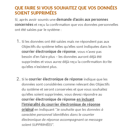
QUE FAIRE SI VOUS SOUHAITEZ QUE VOS DONNÉES
SOIENT SUPPRIMÉES
Si, après avoir soumis une
demande d’accès aux personnes
concernées
et reçu la confirmation que vos données personnelles
ont été saisies par le système :
Si les données ont été saisies mais ne répondent pas aux
Objectifs
du système telles qu’elles sont indiquées dans le
courrier électronique de réponse
, vous n’avez pas
besoin d’en faire plus – les données auront déjà été
supprimées et vous aurez déjà reçu la confirmation écrite
qu’elles n’existent plus.
Si le
courrier électronique de réponse
indique que les
données sont considérées comme relevant des
Objectifs
du système et seront conservées et que vous souhaitez
qu’elles soient supprimées, vous devez répondre au
courrier électronique de réponse
en incluant
l’intégralité du courrier électronique de réponse
original
en indiquant “
Je souhaite que les données à
caractère personnel identifiées dans le courrier
électronique de réponse accompagnant ce message
soient SUPPRIMÉES
“.