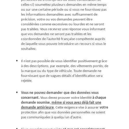
celles-ci) soumettez plusieurs demandes en même temps
ou sur une certaine période ou si vous ne fournissez pas
les informations demandées avec suffisamment de
précision, votre ou vos demandes peuvent être
considérées comme excessives ou lourdes et ne seront
pas traitées. Vous recevrez une réponse vous informant
que vos demandes ne seront pas traitées et les
coordonnées de l’autorité française compétente auprès
de laquelle vous pouvez introduire un recours si vous le
souhaitez.
Il n’est pas possible de vous identifier positivement grâce
à des descriptions, par exemple, des vêtements portés, de
la marque ou du type de véhicule. Toute demande ne
fournissant que de vagues détails d’identification sera
rejetée.
Vous ne pouvez demander que des données vous
concernant.
Vous devez prouver votre identité
à chaque
demande soumise,
même si vous avez déjà fait une
demande antérieure
. Cette exigence vise à assurer
votre
protection afin que vos données personnelles ne soient
pas communiquées à quelqu’un d’autre.