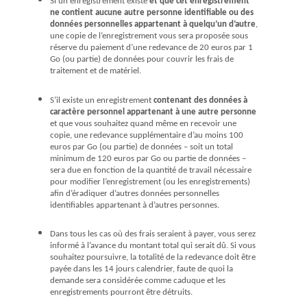
Si un enregistrement existe
et que cet enregistrement
ne contient aucune autre personne identifiable ou des
données personnelles appartenant à quelqu’un d’autre
,
une copie de l’enregistrement vous sera proposée sous
réserve du paiement d’une redevance de 20 euros par 1
Go (ou partie) de données pour couvrir les frais de
traitement et de matériel.
S’il existe un enregistrement
contenant des données à
caractère personnel appartenant à une autre personne
et que vous souhaitez quand même en recevoir une
copie, une redevance supplémentaire d’au moins 100
euros par Go (ou partie) de données – soit un total
minimum de 120 euros par Go ou partie de données –
sera due en fonction de la quantité de travail nécessaire
pour modifier l’enregistrement (ou les enregistrements)
afin d’éradiquer d’autres données personnelles
identifiables appartenant à d’autres personnes.
Dans tous les cas où des frais seraient à payer, vous serez
informé à l’avance du montant total qui serait dû. Si vous
souhaitez poursuivre, la totalité de la redevance doit être
payée dans les 14 jours calendrier, faute de quoi la
demande sera considérée comme caduque et les
enregistrements pourront être détruits.