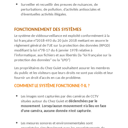
Surveiller et recueillir des preuves de nuisances, de
perturbations, de pollution, d’activités antisociales et
d’éventuelles activités illégales.
FONCTIONNEMENT DES SYSTÈMES
Le système de vidéosurveillance est exploité conformément à la
loi française n°2018-493 du 20 juin 2018 mettant en œuvre le
règlement général de l’UE sur la protection des données (RPGD)
modifiant la loi n°78-17 du 6 janvier 1978 relative à
l’informatique, aux fichiers et aux libertés (la “loi française sur la
protection des données” ou la “LPD”)
Les propriétaires du Chez Guiet souhaitent assurer les membres
du public et les visiteurs que leurs droits ne sont pas violés et leur
fournir un droit d’accès en cas de problème.
COMMENT LE SYSTÈME FONCTIONNE-T-IL ?
Les images sont capturées par des caméras de
CCTV
situées autour du Chez Guiet et
déclenchées par le
mouvement
.
Lorsqu’aucun mouvement n’a lieu en face
d’une caméra, aucune donnée n’est capturée
.
Les mesures sonores et environnementales sont