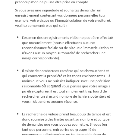
préoccupation ne puisse être prise en compte.
Si vous avez une inquiétude et souhaitez demander un
enregistrement contenant vos données personnelles (par
exemple, votre visage ou l’immatriculation de votre voiture),
veuillez comprendre ce qui suit :
L’examen des enregistrements vidéo ne peut être effectué
que manuellement (nous n’effectuons aucune
reconnaissance faciale ou de plaque d’immatriculation et
n’avons aucun moyen automatisé de rechercher une
image correspondante).
Il existe de nombreuses caméras qui se chevauchent et
qui couvrent la propriété et les zones environnantes – à
moins que vous ne puissiez indiquer avec une précision
raisonnable
où
et
quand
vous pensez que votre image a
pu être capturée, il est tout simplement trop lourd de
rechercher un si grand nombre de fichiers potentiels et
vous n’obtiendrez aucune réponse.
La recherche de vidéos prend beaucoup de temps et est
donc soumise à des limites quant au nombre et au type
de demandes que vous pouvez soumettre. Si vous (en
tant que personne, entreprise ou groupe lié de
personnes ou d’entreprises ou toute combinaison de