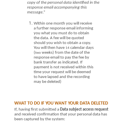
copy of the personal data identified in the
response email accompanying this
message
.”
Within one month you will receive
a further response email informing
you what you must do to obtain
the data.
A fee will be quoted
should you wish to obtain a copy.
You will then have
calendar
days
14
(
week
s
) from the date of the
two
response email to pay the fee by
bank transfer as indicated. If
payment is not received within this
time your request will be deemed
to have lapsed and the recording
may be deleted)
WHAT TO DO IF YOU WANT YOUR DATA DELETED
If, having first submitted a
Data subject access request
and received confirmation that your personal data has
been captured by the system: