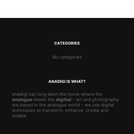
CATEGORIES
No categories
ANADIGI IS WHAT?
anadigi has long been the home where the
analogue
meets the
digitial
– art and photography
are based in the analogue world – we use digital
techniques to transform, enhance, create and
enable