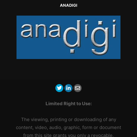
ANADIGI
Limited Right to Use:
The viewing, printing or downloading of any
content, video, audio, graphic, form or document
from this site grants you only a revocable,